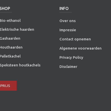
SHOP
INFO
Bio-ethanol
Over ons
Elektrische haarden
Impressie
Gashaarden
Contact opnemen
Houthaarden
Algemene voorwaarden
Palletkachel
Privacy Policy
Speksteen houtkachels
Disclaimer
PRIJS