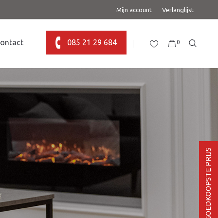
Mijn account
Verlanglijst
ontact
085 21 29 684
0
BEL VOOR DE GOEDKOOPSTE PRIJS