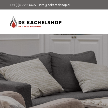
+31 (0)6 2915 6455
info@dekachelshop.nl