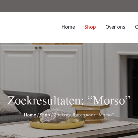
Home
Shop
Over ons
C
Zoekresultaten: “Morso”
Home
/
Shop
/ Zoekresultaten voor “Morso”