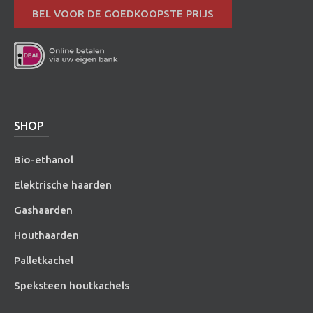
BEL VOOR DE GOEDKOOPSTE PRIJS
SHOP
Bio-ethanol
Elektrische haarden
Gashaarden
Houthaarden
Palletkachel
Speksteen houtkachels