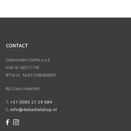
CONTACT
Gebroeders Derks v.o.f.
KVK nr: 68217749
BTW nr: NL857348486B01
By Graus Haarden
T.
+31 (0)85 21 29 684
E.
info@dekachelshop.nl