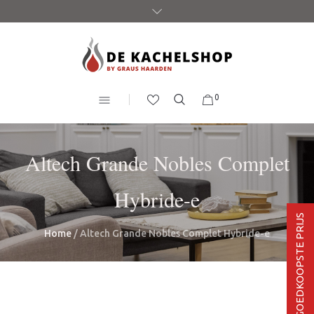
0
Altech Grande Nobles Complet
Hybride-e
BEL VOOR DE GOEDKOOPSTE PRIJS
Home
/ Altech Grande Nobles Complet Hybride-e