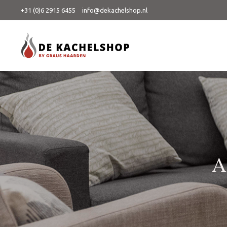
+31 (0)6 2915 6455
info@dekachelshop.nl
A