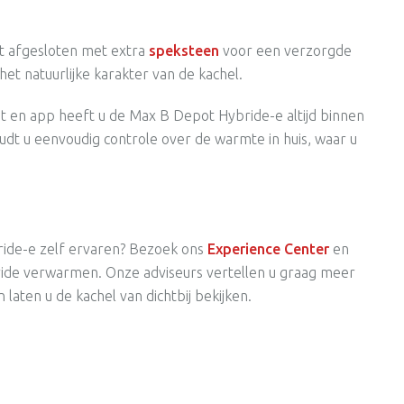
t afgesloten met extra
speksteen
voor een verzorgde
 het natuurlijke karakter van de kachel.
en app heeft u de Max B Depot Hybride-e altijd binnen
udt u eenvoudig controle over de warmte in huis, waar u
ride-e zelf ervaren? Bezoek ons
Experience Center
en
ide verwarmen. Onze adviseurs vertellen u graag meer
aten u de kachel van dichtbij bekijken.