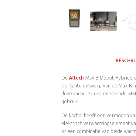
BESCHRI
De
Altech
Max B Depot Hybride-e 
vierkante ontwerp van de Max B 
deze kachel zijn kenmerkende uitstral
gebruik.
De kachel heeft een vermogen van
elektrisch verwarmingselement van
of een combinatie van beide warm