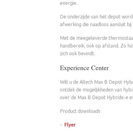
energie.
De onderzijde van het depot word
afwerking die naadloos aansluit bij
Met de meegeleverde thermostaat 
handbereik, ook op afstand. Zo ho
zich ook bevindt.
Experience Center
Wilt u de Altech Max B Depot Hyb
ontdek de mogelijkheden van hybr
over de Max B Depot Hybride-e en l
Product downloads
Flyer