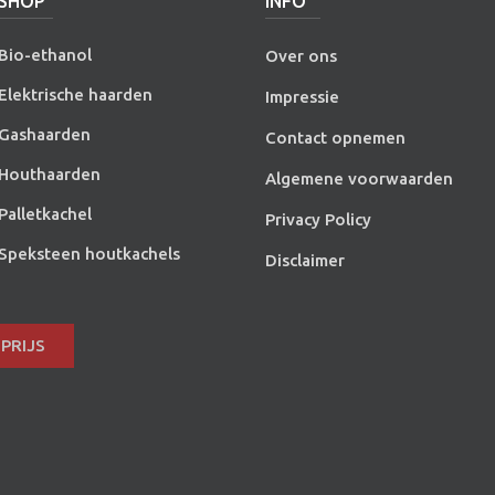
SHOP
INFO
Bio-ethanol
Over ons
Elektrische haarden
Impressie
Gashaarden
Contact opnemen
Houthaarden
Algemene voorwaarden
Palletkachel
Privacy Policy
Speksteen houtkachels
Disclaimer
PRIJS