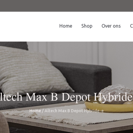
Home
Shop
Over ons
C
ltech Max B Depot Hybride
Home
/ Altech Max B Depot Hybride-e