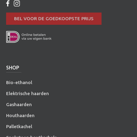
BEL VOOR DE GOEDKOOPSTE PRIJS
SHOP
Bio-ethanol
Elektrische haarden
Gashaarden
Houthaarden
Palletkachel