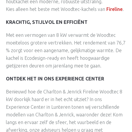
houtkachel een moderne, robuuste uitstraling.
Kies alleen het beste met Woodtec-kachels van
Fireline
.
KRACHTIG, STIJLVOL EN EFFICIËNT
Met een vermogen van 8 kW verwarmt de Woodtec
moeiteloos grotere vertrekken. Het rendement van 76,7
% zorgt voor een aangename, gelijkmatige warmte. De
kachel is Ecodesign-ready en heeft hoogwaardige
gietijzeren deuren om jarenlang mee te gaan.
ONTDEK HET IN ONS EXPERIENCE CENTER
Benieuwd hoe de Charlton & Jenrick Fireline Woodtec 8
kW doorkijk haard er in het echt uitziet? In ons
Experience Center in Lunteren t
onen wij verschillende
modellen van Charlton & Jenrick, waaronder deze! Kom
langs en ervaar zelf de sfeer, het vuurbeeld en de
afwerking, onze adviseurs helpen u graag met