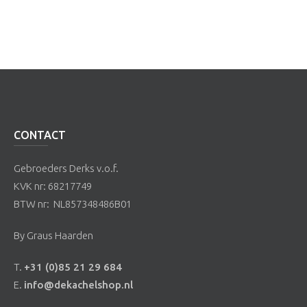
CONTACT
Gebroeders Derks v.o.f.
KVK nr: 68217749
BTW nr: NL857348486B01
By Graus Haarden
T.
+31 (0)85 21 29 684
E.
info@dekachelshop.nl