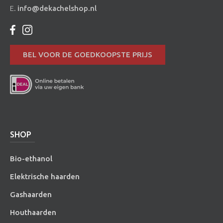
E.
info@dekachelshop.nl
BEL VOOR DE GOEDKOOPSTE PRIJS
SHOP
Bio-ethanol
Elektrische haarden
Gashaarden
Houthaarden