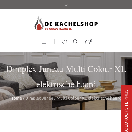
0
Dimplex Juneau Multi Colour XL
elektrische haard
BEL VOOR DE GOEDKOOPSTE PRIJS
Home
/ Dimplex Juneau Multi Colour XL elektrische haard