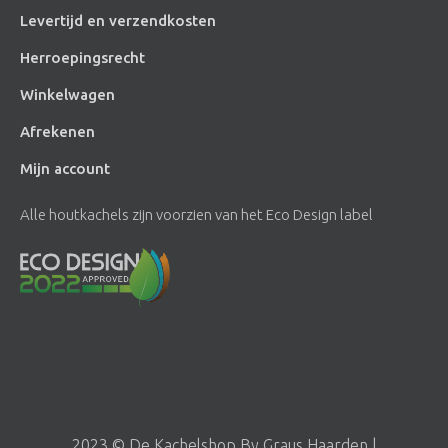
Levertijd en verzendkosten
Herroepingsrecht
Winkelwagen
Afrekenen
Mijn account
Alle houtkachels zijn voorzien van het Eco Design label
2023 © De Kachelshop By Graus Haarden |