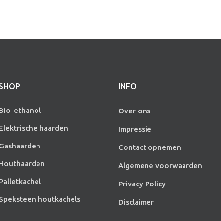
SHOP
INFO
Bio-ethanol
Over ons
Elektrische haarden
Impressie
Gashaarden
Contact opnemen
Houthaarden
Algemene voorwaarden
Palletkachel
Privacy Policy
Speksteen houtkachels
Disclaimer