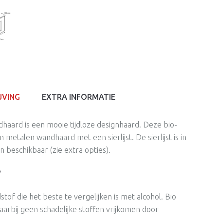
JVING
EXTRA INFORMATIE
haard is een mooie tijdloze designhaard. Deze bio-
metalen wandhaard met een sierlijst. De sierlijst is in
n beschikbaar (zie extra opties).
?
tof die het beste te vergelijken is met alcohol. Bio
aarbij geen schadelijke stoffen vrijkomen door