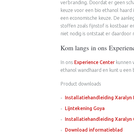
verbranding. Doordat er geen schad
keuze voor een bio ethanol haard 
een economische keuze. De aanleg
stoffen zoals fijnstof is kostbaar
niet nodig is ontstaat er daardoor 
Kom langs in ons Experien
In ons
Experience Center
kunnen w
ethanol wandhaard en kunt u een bi
Product downloads
Installatiehandleiding Xaraly
Lijntekening Goya
Installatiehandleiding Xaralyn
Download informatieblad