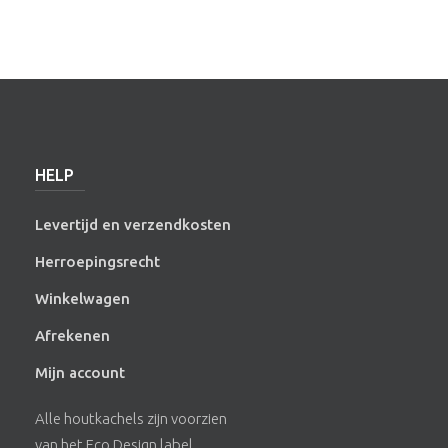
HELP
Levertijd en verzendkosten
Herroepingsrecht
Winkelwagen
Afrekenen
Mijn account
Alle houtkachels zijn voorzien
van het Eco Design label