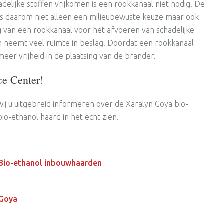
elijke stoffen vrijkomen is een rookkanaal niet nodig. De
is daarom niet alleen een milieubewuste keuze maar ook
 van een rookkanaal voor het afvoeren van schadelijke
 en neemt veel ruimte in beslag. Doordat een rookkanaal
meer vrijheid in de plaatsing van de brander.
ce Center!
ij u uitgebreid informeren over de Xaralyn Goya bio-
o-ethanol haard in het echt zien.
n Bio-ethanol inbouwhaarden
 Goya