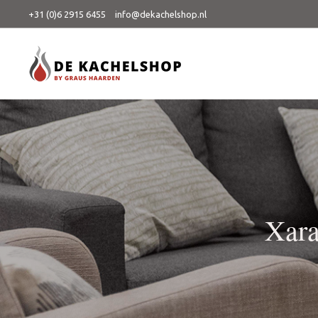
+31 (0)6 2915 6455
info@dekachelshop.nl
Xara