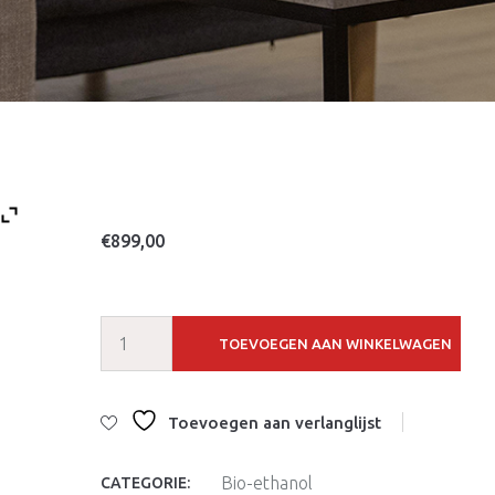
€
899,00
TOEVOEGEN AAN WINKELWAGEN
Toevoegen aan verlanglijst
Bio-ethanol
CATEGORIE: