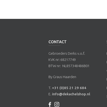
CONTACT
Gebroeders Derks v.o.f.
KVK nr: 68217749
BTW nr: NL857348486B01
By Graus Haarden
T.
+31 (0)85 21 29 684
E.
info@dekachelshop.nl