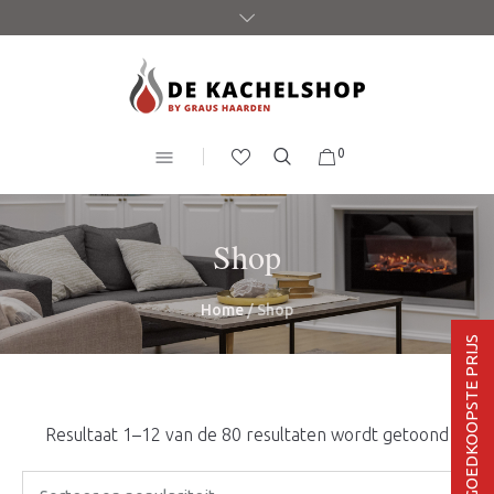
0
Shop
Home
/ Shop
BEL VOOR DE GOEDKOOPSTE PRIJS
Gesor
Resultaat 1–12 van de 80 resultaten wordt getoond
op
gemid