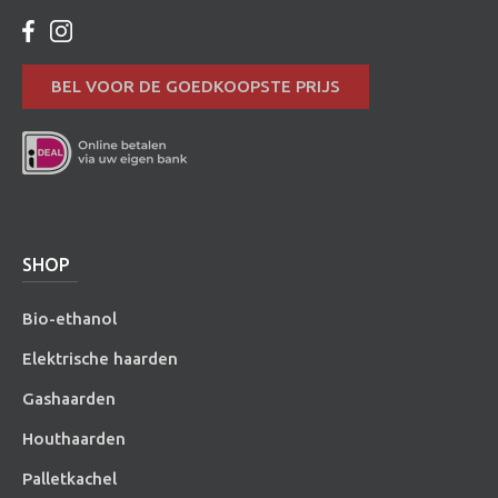
BEL VOOR DE GOEDKOOPSTE PRIJS
SHOP
Bio-ethanol
Elektrische haarden
Gashaarden
Houthaarden
Palletkachel